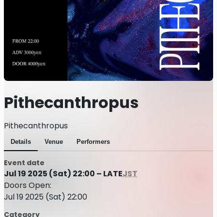
Pithecanthropus
Pithecanthropus
Details
Venue
Performers
Event date
Jul 19 2025 (Sat) 22:00 – LATE
JST
Doors Open:
Jul 19 2025 (Sat) 22:00
Category